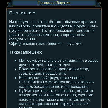
Правила общения
Посетителям:
На форуме и в чате работают обычные правила
вежливости, принятые в обществе. Форум и чат -
публичное место. То, что невежливо говорить и
делать в публичных местах, запрещено на
форуме и чате.
Официальный язык общения — русский.
Также запрещено:
Мат, оскорбительные высказывания в адрес
других людей, травля людей.
Подстрекательство и провокация ссор,
свар, ругани, наездов итп.
Беспредметный флуд, когда человек
ПОСТОЯННО отмечается во всех топиках
подряд, бессмысленно и не прикольно.
Публикация в постах, аватарах, подписях
изображений и текстов с: порно, сценами
насилия, садо - мазо и просто картинок,
вызывающих сильные отрицательные