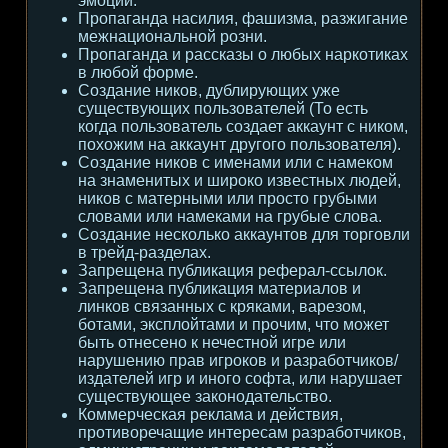
эмоции.
Пропаганда насилия, фашизма, разжигание
межнациональной розни.
Пропаганда и рассказы о любых наркотиках
в любой форме.
Создание ников, дублирующих уже
существующих пользователей (То есть
когда пользователь создает аккаунт с ником,
похожим на аккаунт другого пользователя).
Создание ников с именами или с намеком
на знаменитых и широко известных людей,
ников с матерными или просто грубыми
словами или намеками на грубые слова.
Создание несколько аккаунтов для торговли
в трейд-разделах.
Запрещена публикация реферал-ссылок.
Запрещена публикация материалов и
линков связанных с кряками, варезом,
ботами, эксплойтами и прочим, что может
быть отнесено к нечестной игре или
нарушению прав игроков и разработчиков/
издателей игр и иного софта, или нарушает
существующее законодательство.
Коммерческая реклама и действия,
противоречащие интересам разработчиков,