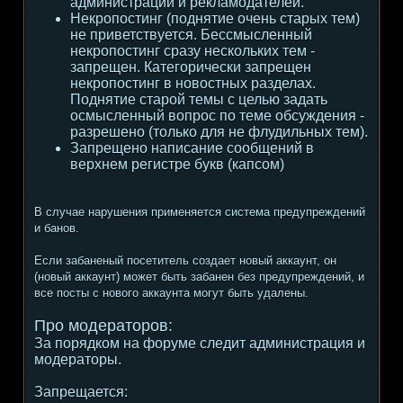
администрации и рекламодателей.
Некропостинг (поднятие очень старых тем)
не приветствуется. Бессмысленный
некропостинг сразу нескольких тем -
запрещен. Категорически запрещен
некропостинг в новостных разделах.
Поднятие старой темы с целью задать
осмысленный вопрос по теме обсуждения -
разрешено (только для не флудильных тем).
Запрещено написание сообщений в
верхнем регистре букв (капсом)
В случае нарушения применяется система предупреждений
и банов.
Если забаненый посетитель создает новый аккаунт, он
(новый аккаунт) может быть забанен без предупреждений, и
все посты с нового аккаунта могут быть удалены.
Про модераторов:
За порядком на форуме следит администрация и
модераторы.
Запрещается: