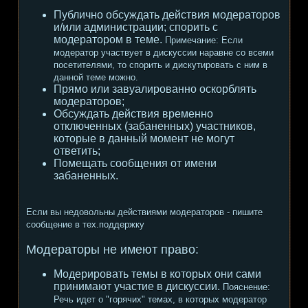
Публично обсуждать действия модераторов
и/или администрации; спорить с
модератором в теме.
Примечание:
Если
модератор участвует в дискуссии наравне со всеми
посетителями, то спорить и дискутировать с ним в
данной теме можно.
Прямо или завуалированно оскорблять
модераторов;
Обсуждать действия временно
отключенных (забаненных) участников,
которые в данный момент не могут
ответить;
Помещать сообщения от имени
забаненных.
Если вы недовольны действиями модераторов - пишите
сообщение в тех.поддержку
Модераторы не имеют право:
Модерировать темы в которых они сами
принимают участие в дискуссии.
Пояснение:
Речь идет о "горячих" темах, в которых модератор