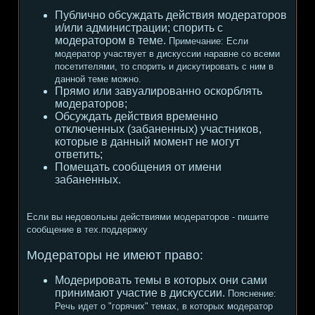
Публично обсуждать действия модераторов
и/или администрации; спорить с
модератором в теме.
Примечание:
Если
модератор участвует в дискуссии наравне со всеми
посетителями, то спорить и дискутировать с ним в
данной теме можно.
Прямо или завуалированно оскорблять
модераторов;
Обсуждать действия временно
отключенных (забаненных) участников,
которые в данный момент не могут
ответить;
Помещать сообщения от имени
забаненных.
Если вы недовольны действиями модераторов - пишите
сообщение в тех.поддержку
Модераторы не имеют право:
Модерировать темы в которых они сами
принимают участие в дискуссии.
Пояснение:
Речь идет о "горячих" темах, в которых модератор