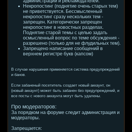
администрации и рекламодателей.
Некропостинг (поднятие очень старых тем)
не приветствуется. Бессмысленный
некропостинг сразу нескольких тем -
запрещен. Категорически запрещен
некропостинг в новостных разделах.
Поднятие старой темы с целью задать
осмысленный вопрос по теме обсуждения -
разрешено (только для не флудильных тем).
Запрещено написание сообщений в
верхнем регистре букв (капсом)
В случае нарушения применяется система предупреждений
и банов.
Если забаненый посетитель создает новый аккаунт, он
(новый аккаунт) может быть забанен без предупреждений, и
все посты с нового аккаунта могут быть удалены.
Про модераторов:
За порядком на форуме следит администрация и
модераторы.
Запрещается: