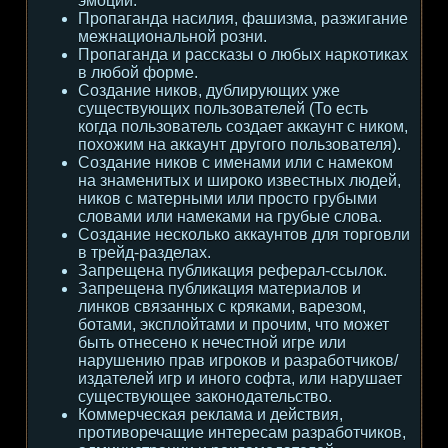
эмоции.
Пропаганда насилия, фашизма, разжигание
межнациональной розни.
Пропаганда и рассказы о любых наркотиках
в любой форме.
Создание ников, дублирующих уже
существующих пользователей (То есть
когда пользователь создает аккаунт с ником,
похожим на аккаунт другого пользователя).
Создание ников с именами или с намеком
на знаменитых и широко известных людей,
ников с матерными или просто грубыми
словами или намеками на грубые слова.
Создание несколько аккаунтов для торговли
в трейд-разделах.
Запрещена публикация реферал-ссылок.
Запрещена публикация материалов и
линков связанных с кряками, варезом,
ботами, эксплойтами и прочим, что может
быть отнесено к нечестной игре или
нарушению прав игроков и разработчиков/
издателей игр и иного софта, или нарушает
существующее законодательство.
Коммерческая реклама и действия,
противоречащие интересам разработчиков,