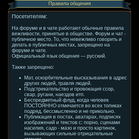
Правила общения
Посетителям:
На форуме и в чате работают обычные правила
вежливости, принятые в обществе. Форум и чат -
публичное место. То, что невежливо говорить и
делать в публичных местах, запрещено на
форуме и чате.
Официальный язык общения — русский.
Также запрещено:
Мат, оскорбительные высказывания в адрес
других людей, травля людей.
Подстрекательство и провокация ссор,
свар, ругани, наездов итп.
Беспредметный флуд, когда человек
ПОСТОЯННО отмечается во всех топиках
подряд, бессмысленно и не прикольно.
Публикация в постах, аватарах, подписях
изображений и текстов с: порно, сценами
насилия, садо - мазо и просто картинок,
вызывающих сильные отрицательные