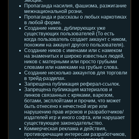
эмоции.
Пропаганда насилия, фашизма, разжигание
межнациональной розни.
Пропаганда и рассказы о любых наркотиках
в любой форме.
Создание ников, дублирующих уже
существующих пользователей (То есть
когда пользователь создает аккаунт с ником,
похожим на аккаунт другого пользователя).
Создание ников с именами или с намеком
на знаменитых и широко известных людей,
ников с матерными или просто грубыми
словами или намеками на грубые слова.
Создание несколько аккаунтов для торговли
в трейд-разделах.
Запрещена публикация реферал-ссылок.
Запрещена публикация материалов и
линков связанных с кряками, варезом,
ботами, эксплойтами и прочим, что может
быть отнесено к нечестной игре или
нарушению прав игроков и разработчиков/
издателей игр и иного софта, или нарушает
существующее законодательство.
Коммерческая реклама и действия,
противоречащие интересам разработчиков,