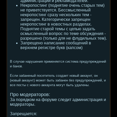
администрации и рекламодателей.
Некропостинг (поднятие очень старых тем)
не приветствуется. Бессмысленный
некропостинг сразу нескольких тем -
запрещен. Категорически запрещен
некропостинг в новостных разделах.
Поднятие старой темы с целью задать
осмысленный вопрос по теме обсуждения -
разрешено (только для не флудильных тем).
Запрещено написание сообщений в
верхнем регистре букв (капсом)
В случае нарушения применяется система предупреждений
и банов.
Если забаненый посетитель создает новый аккаунт, он
(новый аккаунт) может быть забанен без предупреждений, и
все посты с нового аккаунта могут быть удалены.
Про модераторов:
За порядком на форуме следит администрация и
модераторы.
Запрещается: