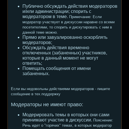
Публично обсуждать действия модераторов
и/или администрации; спорить с
модератором в теме.
Примечание:
Если
модератор участвует в дискуссии наравне со всеми
посетителями, то спорить и дискутировать с ним в
данной теме можно.
Прямо или завуалированно оскорблять
модераторов;
Обсуждать действия временно
отключенных (забаненных) участников,
которые в данный момент не могут
ответить;
Помещать сообщения от имени
забаненных.
Если вы недовольны действиями модераторов - пишите
сообщение в тех.поддержку
Модераторы не имеют право:
Модерировать темы в которых они сами
принимают участие в дискуссии.
Пояснение:
Речь идет о "горячих" темах, в которых модератор