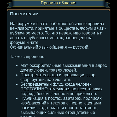
Правила общения
Посетителям:
На форуме и в чате работают обычные правила
вежливости, принятые в обществе. Форум и чат -
публичное место. То, что невежливо говорить и
делать в публичных местах, запрещено на
форуме и чате.
Официальный язык общения — русский.
Также запрещено:
Мат, оскорбительные высказывания в адрес
других людей, травля людей.
Подстрекательство и провокация ссор,
свар, ругани, наездов итп.
Беспредметный флуд, когда человек
ПОСТОЯННО отмечается во всех топиках
подряд, бессмысленно и не прикольно.
Публикация в постах, аватарах, подписях
изображений и текстов с: порно, сценами
насилия, садо - мазо и просто картинок,
вызывающих сильные отрицательные