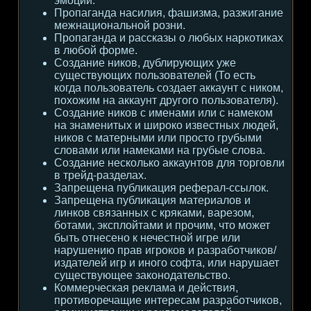
эмоции.
Пропаганда насилия, фашизма, разжигание
межнациональной розни.
Пропаганда и рассказы о любых наркотиках
в любой форме.
Создание ников, дублирующих уже
существующих пользователей (То есть
когда пользователь создает аккаунт с ником,
похожим на аккаунт другого пользователя).
Создание ников с именами или с намеком
на знаменитых и широко известных людей,
ников с матерными или просто грубыми
словами или намеками на грубые слова.
Создание несколько аккаунтов для торговли
в трейд-разделах.
Запрещена публикация реферал-ссылок.
Запрещена публикация материалов и
линков связанных с кряками, варезом,
ботами, эксплойтами и прочим, что может
быть отнесено к нечестной игре или
нарушению прав игроков и разработчиков/
издателей игр и иного софта, или нарушает
существующее законодательство.
Коммерческая реклама и действия,
противоречащие интересам разработчиков,