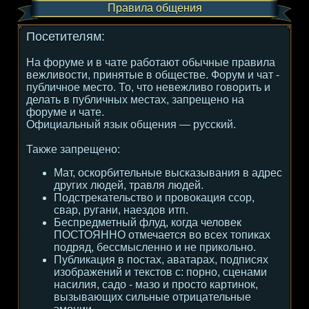
Правила общения
Посетителям:
На форуме и в чате работают обычные правила
вежливости, принятые в обществе. Форум и чат -
публичное место. То, что невежливо говорить и
делать в публичных местах, запрещено на
форуме и чате.
Официальный язык общения — русский.
Также запрещено:
Мат, оскорбительные высказывания в адрес
других людей, травля людей.
Подстрекательство и провокация ссор,
свар, ругани, наездов итп.
Беспредметный флуд, когда человек
ПОСТОЯННО отмечается во всех топиках
подряд, бессмысленно и не прикольно.
Публикация в постах, аватарах, подписях
изображений и текстов с: порно, сценами
насилия, садо - мазо и просто картинок,
вызывающих сильные отрицательные