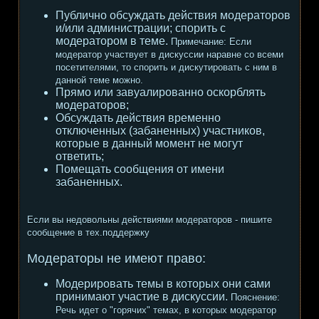
Публично обсуждать действия модераторов
и/или администрации; спорить с
модератором в теме.
Примечание:
Если
модератор участвует в дискуссии наравне со всеми
посетителями, то спорить и дискутировать с ним в
данной теме можно.
Прямо или завуалированно оскорблять
модераторов;
Обсуждать действия временно
отключенных (забаненных) участников,
которые в данный момент не могут
ответить;
Помещать сообщения от имени
забаненных.
Если вы недовольны действиями модераторов - пишите
сообщение в тех.поддержку
Модераторы не имеют право:
Модерировать темы в которых они сами
принимают участие в дискуссии.
Пояснение:
Речь идет о "горячих" темах, в которых модератор