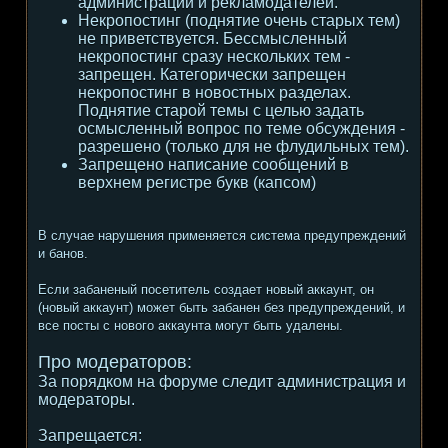
администрации и рекламодателей.
Некропостинг (поднятие очень старых тем)
не приветствуется. Бессмысленный
некропостинг сразу нескольких тем -
запрещен. Категорически запрещен
некропостинг в новостных разделах.
Поднятие старой темы с целью задать
осмысленный вопрос по теме обсуждения -
разрешено (только для не флудильных тем).
Запрещено написание сообщений в
верхнем регистре букв (капсом)
В случае нарушения применяется система предупреждений
и банов.
Если забаненый посетитель создает новый аккаунт, он
(новый аккаунт) может быть забанен без предупреждений, и
все посты с нового аккаунта могут быть удалены.
Про модераторов:
За порядком на форуме следит администрация и
модераторы.
Запрещается: