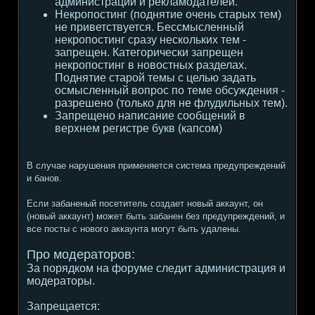
администрации и рекламодателей.
Некропостинг (поднятие очень старых тем)
не приветствуется. Бессмысленный
некропостинг сразу нескольких тем -
запрещен. Категорически запрещен
некропостинг в новостных разделах.
Поднятие старой темы с целью задать
осмысленный вопрос по теме обсуждения -
разрешено (только для не флудильных тем).
Запрещено написание сообщений в
верхнем регистре букв (капсом)
В случае нарушения применяется система предупреждений
и банов.
Если забаненый посетитель создает новый аккаунт, он
(новый аккаунт) может быть забанен без предупреждений, и
все посты с нового аккаунта могут быть удалены.
Про модераторов:
За порядком на форуме следит администрация и
модераторы.
Запрещается: