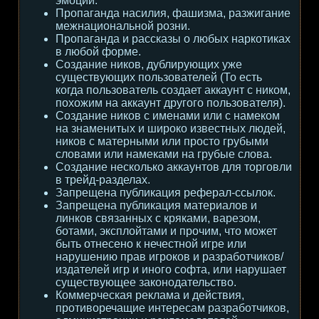
эмоции.
Пропаганда насилия, фашизма, разжигание
межнациональной розни.
Пропаганда и рассказы о любых наркотиках
в любой форме.
Создание ников, дублирующих уже
существующих пользователей (То есть
когда пользователь создает аккаунт с ником,
похожим на аккаунт другого пользователя).
Создание ников с именами или с намеком
на знаменитых и широко известных людей,
ников с матерными или просто грубыми
словами или намеками на грубые слова.
Создание несколько аккаунтов для торговли
в трейд-разделах.
Запрещена публикация реферал-ссылок.
Запрещена публикация материалов и
линков связанных с кряками, варезом,
ботами, эксплойтами и прочим, что может
быть отнесено к нечестной игре или
нарушению прав игроков и разработчиков/
издателей игр и иного софта, или нарушает
существующее законодательство.
Коммерческая реклама и действия,
противоречащие интересам разработчиков,