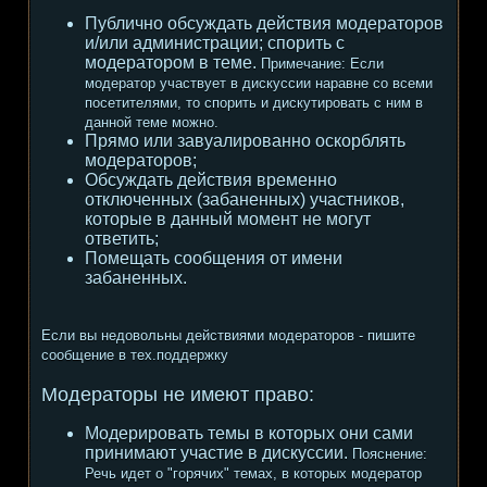
Публично обсуждать действия модераторов
и/или администрации; спорить с
модератором в теме.
Примечание:
Если
модератор участвует в дискуссии наравне со всеми
посетителями, то спорить и дискутировать с ним в
данной теме можно.
Прямо или завуалированно оскорблять
модераторов;
Обсуждать действия временно
отключенных (забаненных) участников,
которые в данный момент не могут
ответить;
Помещать сообщения от имени
забаненных.
Если вы недовольны действиями модераторов - пишите
сообщение в тех.поддержку
Модераторы не имеют право:
Модерировать темы в которых они сами
принимают участие в дискуссии.
Пояснение:
Речь идет о "горячих" темах, в которых модератор