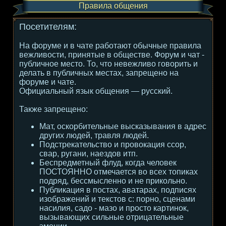
Правила общения
Посетителям:
На форуме и в чате работают обычные правила
вежливости, принятые в обществе. Форум и чат -
публичное место. То, что невежливо говорить и
делать в публичных местах, запрещено на
форуме и чате.
Официальный язык общения — русский.
Также запрещено:
Мат, оскорбительные высказывания в адрес
других людей, травля людей.
Подстрекательство и провокация ссор,
свар, ругани, наездов итп.
Беспредметный флуд, когда человек
ПОСТОЯННО отмечается во всех топиках
подряд, бессмысленно и не прикольно.
Публикация в постах, аватарах, подписях
изображений и текстов с: порно, сценами
насилия, садо - мазо и просто картинок,
вызывающих сильные отрицательные