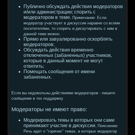
Публично обсуждать действия модераторов
и/или администрации; спорить с
модератором в теме.
Примечание:
Если
модератор участвует в дискуссии наравне со всеми
посетителями, то спорить и дискутировать с ним в
данной теме можно.
Прямо или завуалированно оскорблять
модераторов;
Обсуждать действия временно
отключенных (забаненных) участников,
которые в данный момент не могут
ответить;
Помещать сообщения от имени
забаненных.
Если вы недовольны действиями модераторов - пишите
сообщение в тех.поддержку
Модераторы не имеют право:
Модерировать темы в которых они сами
принимают участие в дискуссии.
Пояснение:
Речь идет о "горячих" темах, в которых модератор