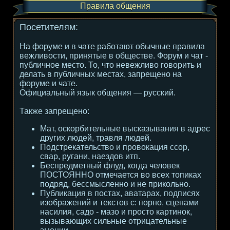
Правила общения
Посетителям:
На форуме и в чате работают обычные правила
вежливости, принятые в обществе. Форум и чат -
публичное место. То, что невежливо говорить и
делать в публичных местах, запрещено на
форуме и чате.
Официальный язык общения — русский.
Также запрещено:
Мат, оскорбительные высказывания в адрес
других людей, травля людей.
Подстрекательство и провокация ссор,
свар, ругани, наездов итп.
Беспредметный флуд, когда человек
ПОСТОЯННО отмечается во всех топиках
подряд, бессмысленно и не прикольно.
Публикация в постах, аватарах, подписях
изображений и текстов с: порно, сценами
насилия, садо - мазо и просто картинок,
вызывающих сильные отрицательные