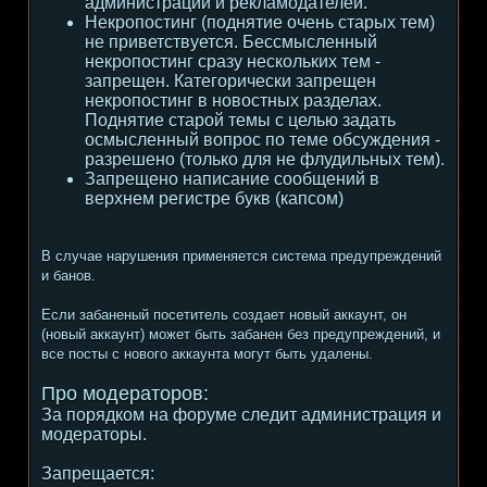
администрации и рекламодателей.
Некропостинг (поднятие очень старых тем)
не приветствуется. Бессмысленный
некропостинг сразу нескольких тем -
запрещен. Категорически запрещен
некропостинг в новостных разделах.
Поднятие старой темы с целью задать
осмысленный вопрос по теме обсуждения -
разрешено (только для не флудильных тем).
Запрещено написание сообщений в
верхнем регистре букв (капсом)
В случае нарушения применяется система предупреждений
и банов.
Если забаненый посетитель создает новый аккаунт, он
(новый аккаунт) может быть забанен без предупреждений, и
все посты с нового аккаунта могут быть удалены.
Про модераторов:
За порядком на форуме следит администрация и
модераторы.
Запрещается: