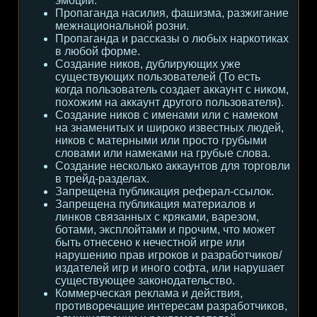
эмоции.
Пропаганда насилия, фашизма, разжигание
межнациональной розни.
Пропаганда и рассказы о любых наркотиках
в любой форме.
Создание ников, дублирующих уже
существующих пользователей (То есть
когда пользователь создает аккаунт с ником,
похожим на аккаунт другого пользователя).
Создание ников с именами или с намеком
на знаменитых и широко известных людей,
ников с матерными или просто грубыми
словами или намеками на грубые слова.
Создание несколько аккаунтов для торговли
в трейд-разделах.
Запрещена публикация реферал-ссылок.
Запрещена публикация материалов и
линков связанных с кряками, варезом,
ботами, эксплойтами и прочим, что может
быть отнесено к нечестной игре или
нарушению прав игроков и разработчиков/
издателей игр и иного софта, или нарушает
существующее законодательство.
Коммерческая реклама и действия,
противоречащие интересам разработчиков,