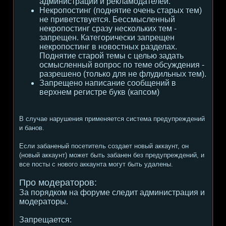
администрации и рекламодателей.
Некропостинг (поднятие очень старых тем)
не приветствуется. Бессмысленный
некропостинг сразу нескольких тем -
запрещен. Категорически запрещен
некропостинг в новостных разделах.
Поднятие старой темы с целью задать
осмысленный вопрос по теме обсуждения -
разрешено (только для не флудильных тем).
Запрещено написание сообщений в
верхнем регистре букв (капсом)
В случае нарушения применяется система предупреждений
и банов.
Если забаненый посетитель создает новый аккаунт, он
(новый аккаунт) может быть забанен без предупреждений, и
все посты с нового аккаунта могут быть удалены.
Про модераторов:
За порядком на форуме следит администрация и
модераторы.
Запрещается: