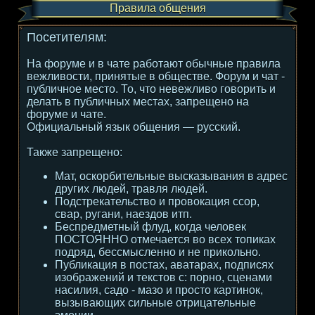
Правила общения
Посетителям:
На форуме и в чате работают обычные правила
вежливости, принятые в обществе. Форум и чат -
публичное место. То, что невежливо говорить и
делать в публичных местах, запрещено на
форуме и чате.
Официальный язык общения — русский.
Также запрещено:
Мат, оскорбительные высказывания в адрес
других людей, травля людей.
Подстрекательство и провокация ссор,
свар, ругани, наездов итп.
Беспредметный флуд, когда человек
ПОСТОЯННО отмечается во всех топиках
подряд, бессмысленно и не прикольно.
Публикация в постах, аватарах, подписях
изображений и текстов с: порно, сценами
насилия, садо - мазо и просто картинок,
вызывающих сильные отрицательные