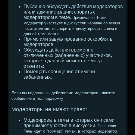
Публично обсуждать действия модераторов
и/или администрации; спорить с
модератором в теме.
Примечание:
Если
модератор участвует в дискуссии наравне со всеми
посетителями, то спорить и дискутировать с ним в
данной теме можно.
Прямо или завуалированно оскорблять
модераторов;
Обсуждать действия временно
отключенных (забаненных) участников,
которые в данный момент не могут
ответить;
Помещать сообщения от имени
забаненных.
Если вы недовольны действиями модераторов - пишите
сообщение в тех.поддержку
Модераторы не имеют право:
Модерировать темы в которых они сами
принимают участие в дискуссии.
Пояснение:
Речь идет о "горячих" темах, в которых модератор