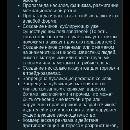
эмоции.
Пропаганда насилия, фашизма, разжигание
межнациональной розни.
Пропаганда и рассказы о любых наркотиках
в любой форме.
Создание ников, дублирующих уже
существующих пользователей (То есть
когда пользователь создает аккаунт с ником,
похожим на аккаунт другого пользователя).
Создание ников с именами или с намеком
на знаменитых и широко известных людей,
ников с матерными или просто грубыми
словами или намеками на грубые слова.
Создание несколько аккаунтов для торговли
в трейд-разделах.
Запрещена публикация реферал-ссылок.
Запрещена публикация материалов и
линков связанных с кряками, варезом,
ботами, эксплойтами и прочим, что может
быть отнесено к нечестной игре или
нарушению прав игроков и разработчиков/
издателей игр и иного софта, или нарушает
существующее законодательство.
Коммерческая реклама и действия,
противоречащие интересам разработчиков,