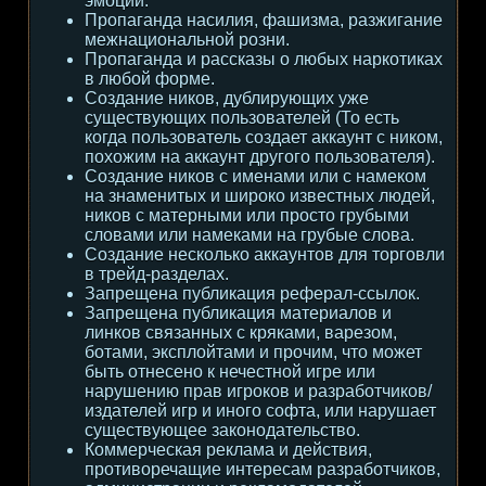
эмоции.
Пропаганда насилия, фашизма, разжигание
межнациональной розни.
Пропаганда и рассказы о любых наркотиках
в любой форме.
Создание ников, дублирующих уже
существующих пользователей (То есть
когда пользователь создает аккаунт с ником,
похожим на аккаунт другого пользователя).
Создание ников с именами или с намеком
на знаменитых и широко известных людей,
ников с матерными или просто грубыми
словами или намеками на грубые слова.
Создание несколько аккаунтов для торговли
в трейд-разделах.
Запрещена публикация реферал-ссылок.
Запрещена публикация материалов и
линков связанных с кряками, варезом,
ботами, эксплойтами и прочим, что может
быть отнесено к нечестной игре или
нарушению прав игроков и разработчиков/
издателей игр и иного софта, или нарушает
существующее законодательство.
Коммерческая реклама и действия,
противоречащие интересам разработчиков,