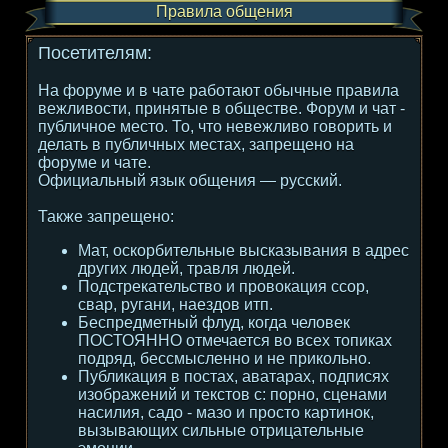
Правила общения
Посетителям:
На форуме и в чате работают обычные правила
вежливости, принятые в обществе. Форум и чат -
публичное место. То, что невежливо говорить и
делать в публичных местах, запрещено на
форуме и чате.
Официальный язык общения — русский.
Также запрещено:
Мат, оскорбительные высказывания в адрес
других людей, травля людей.
Подстрекательство и провокация ссор,
свар, ругани, наездов итп.
Беспредметный флуд, когда человек
ПОСТОЯННО отмечается во всех топиках
подряд, бессмысленно и не прикольно.
Публикация в постах, аватарах, подписях
изображений и текстов с: порно, сценами
насилия, садо - мазо и просто картинок,
вызывающих сильные отрицательные