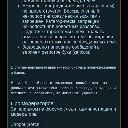
администрации и рекламодателей.
Некропостинг (поднятие очень старых тем)
не приветствуется. Бессмысленный
некропостинг сразу нескольких тем -
запрещен. Категорически запрещен
некропостинг в новостных разделах.
Поднятие старой темы с целью задать
осмысленный вопрос по теме обсуждения -
разрешено (только для не флудильных тем).
Запрещено написание сообщений в
верхнем регистре букв (капсом)
В случае нарушения применяется система предупреждений
и банов.
Если забаненый посетитель создает новый аккаунт, он
(новый аккаунт) может быть забанен без предупреждений, и
все посты с нового аккаунта могут быть удалены.
Про модераторов:
За порядком на форуме следит администрация и
модераторы.
Запрещается: