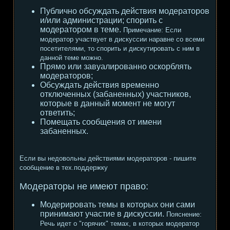
Публично обсуждать действия модераторов
и/или администрации; спорить с
модератором в теме.
Примечание:
Если
модератор участвует в дискуссии наравне со всеми
посетителями, то спорить и дискутировать с ним в
данной теме можно.
Прямо или завуалированно оскорблять
модераторов;
Обсуждать действия временно
отключенных (забаненных) участников,
которые в данный момент не могут
ответить;
Помещать сообщения от имени
забаненных.
Если вы недовольны действиями модераторов - пишите
сообщение в тех.поддержку
Модераторы не имеют право:
Модерировать темы в которых они сами
принимают участие в дискуссии.
Пояснение:
Речь идет о "горячих" темах, в которых модератор