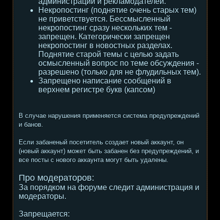
администрации и рекламодателей.
Некропостинг (поднятие очень старых тем)
не приветствуется. Бессмысленный
некропостинг сразу нескольких тем -
запрещен. Категорически запрещен
некропостинг в новостных разделах.
Поднятие старой темы с целью задать
осмысленный вопрос по теме обсуждения -
разрешено (только для не флудильных тем).
Запрещено написание сообщений в
верхнем регистре букв (капсом)
В случае нарушения применяется система предупреждений
и банов.
Если забаненый посетитель создает новый аккаунт, он
(новый аккаунт) может быть забанен без предупреждений, и
все посты с нового аккаунта могут быть удалены.
Про модераторов:
За порядком на форуме следит администрация и
модераторы.
Запрещается: