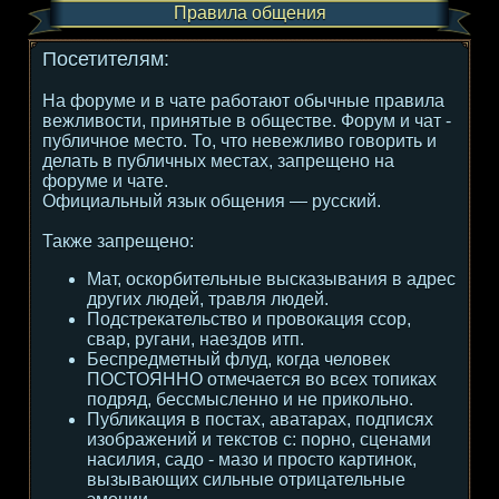
Правила общения
Посетителям:
На форуме и в чате работают обычные правила
вежливости, принятые в обществе. Форум и чат -
публичное место. То, что невежливо говорить и
делать в публичных местах, запрещено на
форуме и чате.
Официальный язык общения — русский.
Также запрещено:
Мат, оскорбительные высказывания в адрес
других людей, травля людей.
Подстрекательство и провокация ссор,
свар, ругани, наездов итп.
Беспредметный флуд, когда человек
ПОСТОЯННО отмечается во всех топиках
подряд, бессмысленно и не прикольно.
Публикация в постах, аватарах, подписях
изображений и текстов с: порно, сценами
насилия, садо - мазо и просто картинок,
вызывающих сильные отрицательные