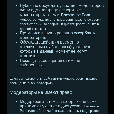
Публично обсуждать действия модераторов
и/или администрации; спорить с
модератором в теме.
Примечание:
Если
модератор участвует в дискуссии наравне со всеми
посетителями, то спорить и дискутировать с ним в
данной теме можно.
Прямо или завуалированно оскорблять
модераторов;
Обсуждать действия временно
отключенных (забаненных) участников,
которые в данный момент не могут
ответить;
Помещать сообщения от имени
забаненных.
Если вы недовольны действиями модераторов - пишите
сообщение в тех.поддержку
Модераторы не имеют право:
Модерировать темы в которых они сами
принимают участие в дискуссии.
Пояснение:
Речь идет о "горячих" темах, в которых модератор