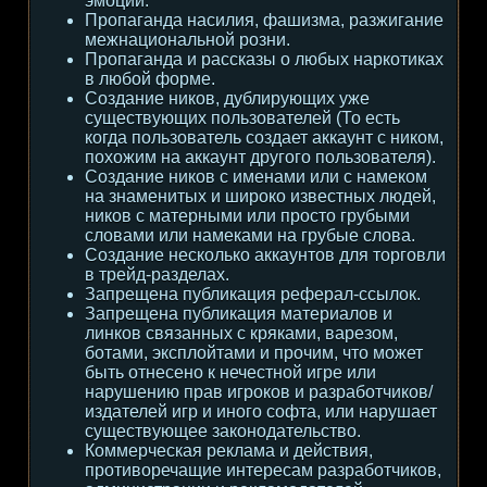
эмоции.
Пропаганда насилия, фашизма, разжигание
межнациональной розни.
Пропаганда и рассказы о любых наркотиках
в любой форме.
Создание ников, дублирующих уже
существующих пользователей (То есть
когда пользователь создает аккаунт с ником,
похожим на аккаунт другого пользователя).
Создание ников с именами или с намеком
на знаменитых и широко известных людей,
ников с матерными или просто грубыми
словами или намеками на грубые слова.
Создание несколько аккаунтов для торговли
в трейд-разделах.
Запрещена публикация реферал-ссылок.
Запрещена публикация материалов и
линков связанных с кряками, варезом,
ботами, эксплойтами и прочим, что может
быть отнесено к нечестной игре или
нарушению прав игроков и разработчиков/
издателей игр и иного софта, или нарушает
существующее законодательство.
Коммерческая реклама и действия,
противоречащие интересам разработчиков,