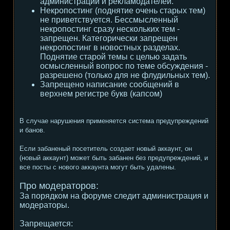
администрации и рекламодателей.
Некропостинг (поднятие очень старых тем)
не приветствуется. Бессмысленный
некропостинг сразу нескольких тем -
запрещен. Категорически запрещен
некропостинг в новостных разделах.
Поднятие старой темы с целью задать
осмысленный вопрос по теме обсуждения -
разрешено (только для не флудильных тем).
Запрещено написание сообщений в
верхнем регистре букв (капсом)
В случае нарушения применяется система предупреждений
и банов.
Если забаненый посетитель создает новый аккаунт, он
(новый аккаунт) может быть забанен без предупреждений, и
все посты с нового аккаунта могут быть удалены.
Про модераторов:
За порядком на форуме следит администрация и
модераторы.
Запрещается: