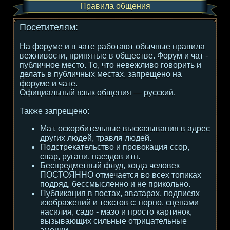
Правила общения
Посетителям:
На форуме и в чате работают обычные правила
вежливости, принятые в обществе. Форум и чат -
публичное место. То, что невежливо говорить и
делать в публичных местах, запрещено на
форуме и чате.
Официальный язык общения — русский.
Также запрещено:
Мат, оскорбительные высказывания в адрес
других людей, травля людей.
Подстрекательство и провокация ссор,
свар, ругани, наездов итп.
Беспредметный флуд, когда человек
ПОСТОЯННО отмечается во всех топиках
подряд, бессмысленно и не прикольно.
Публикация в постах, аватарах, подписях
изображений и текстов с: порно, сценами
насилия, садо - мазо и просто картинок,
вызывающих сильные отрицательные