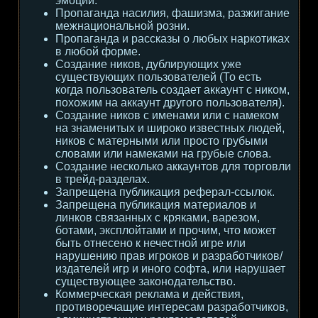
эмоции.
Пропаганда насилия, фашизма, разжигание
межнациональной розни.
Пропаганда и рассказы о любых наркотиках
в любой форме.
Создание ников, дублирующих уже
существующих пользователей (То есть
когда пользователь создает аккаунт с ником,
похожим на аккаунт другого пользователя).
Создание ников с именами или с намеком
на знаменитых и широко известных людей,
ников с матерными или просто грубыми
словами или намеками на грубые слова.
Создание несколько аккаунтов для торговли
в трейд-разделах.
Запрещена публикация реферал-ссылок.
Запрещена публикация материалов и
линков связанных с кряками, варезом,
ботами, эксплойтами и прочим, что может
быть отнесено к нечестной игре или
нарушению прав игроков и разработчиков/
издателей игр и иного софта, или нарушает
существующее законодательство.
Коммерческая реклама и действия,
противоречащие интересам разработчиков,