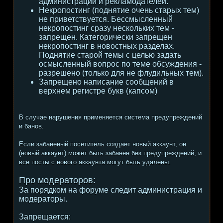
администрации и рекламодателей.
Некропостинг (поднятие очень старых тем)
не приветствуется. Бессмысленный
некропостинг сразу нескольких тем -
запрещен. Категорически запрещен
некропостинг в новостных разделах.
Поднятие старой темы с целью задать
осмысленный вопрос по теме обсуждения -
разрешено (только для не флудильных тем).
Запрещено написание сообщений в
верхнем регистре букв (капсом)
В случае нарушения применяется система предупреждений
и банов.
Если забаненый посетитель создает новый аккаунт, он
(новый аккаунт) может быть забанен без предупреждений, и
все посты с нового аккаунта могут быть удалены.
Про модераторов:
За порядком на форуме следит администрация и
модераторы.
Запрещается: