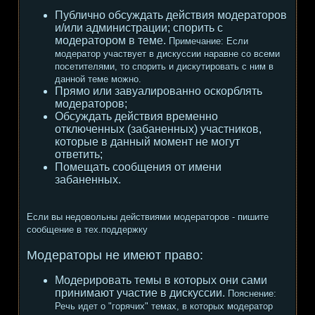
Публично обсуждать действия модераторов
и/или администрации; спорить с
модератором в теме.
Примечание:
Если
модератор участвует в дискуссии наравне со всеми
посетителями, то спорить и дискутировать с ним в
данной теме можно.
Прямо или завуалированно оскорблять
модераторов;
Обсуждать действия временно
отключенных (забаненных) участников,
которые в данный момент не могут
ответить;
Помещать сообщения от имени
забаненных.
Если вы недовольны действиями модераторов - пишите
сообщение в тех.поддержку
Модераторы не имеют право:
Модерировать темы в которых они сами
принимают участие в дискуссии.
Пояснение:
Речь идет о "горячих" темах, в которых модератор