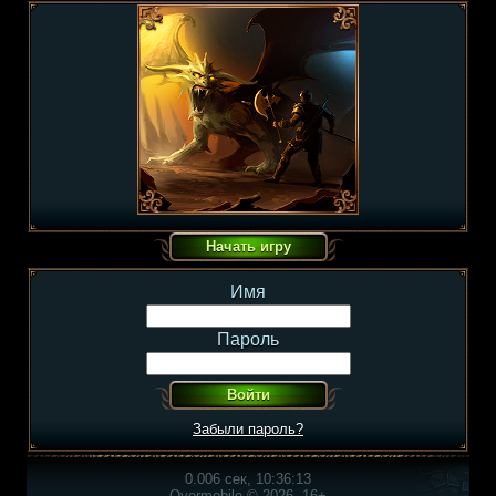
Имя
Пароль
Забыли пароль?
0.006 сек, 10:36:13
Overmobile © 2026, 16+