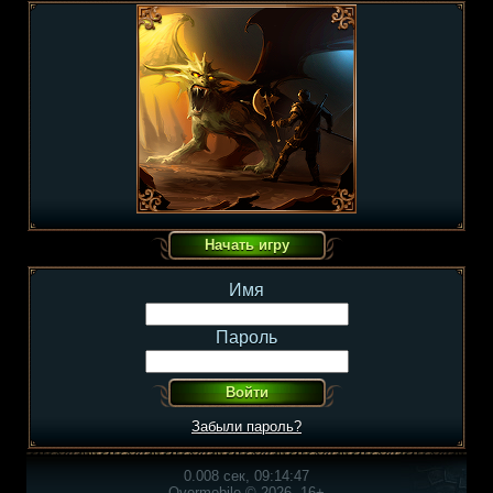
Имя
Пароль
Забыли пароль?
0.008 сек, 09:14:47
Overmobile © 2026, 16+