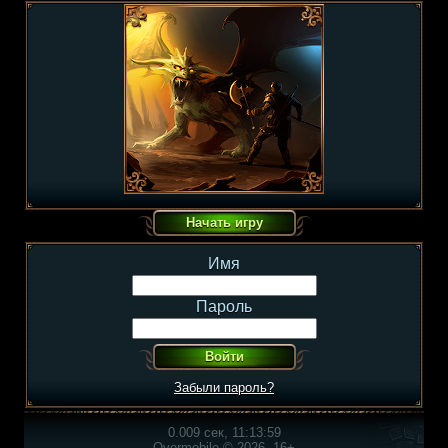
Имя
Пароль
Забыли пароль?
0.009 сек, 11:13:59
Overmobile © 2026, 16+