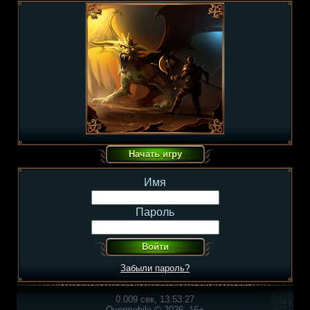
Имя
Пароль
Забыли пароль?
0.009 сек, 13:53:27
Overmobile © 2026, 16+