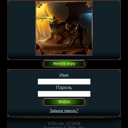
Имя
Пароль
Забыли пароль?
0.011 сек, 12:14:04
Overmobile © 2026, 16+