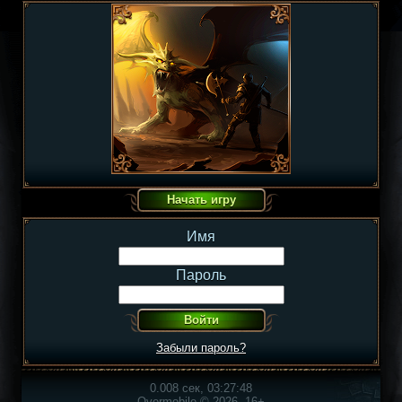
Имя
Пароль
Забыли пароль?
0.008 сек, 03:27:48
Overmobile © 2026, 16+