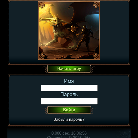
Имя
Пароль
Забыли пароль?
0.006 сек, 16:06:58
Overmobile © 2026, 16+