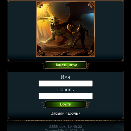
Имя
Пароль
Забыли пароль?
0.008 сек, 19:46:22
Overmobile © 2026, 16+