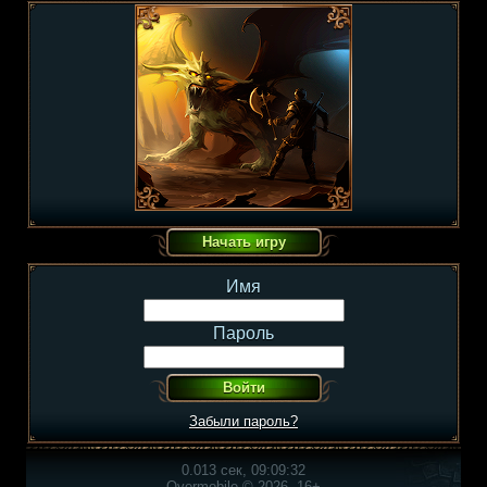
Имя
Пароль
Забыли пароль?
0.013 сек, 09:09:32
Overmobile © 2026, 16+