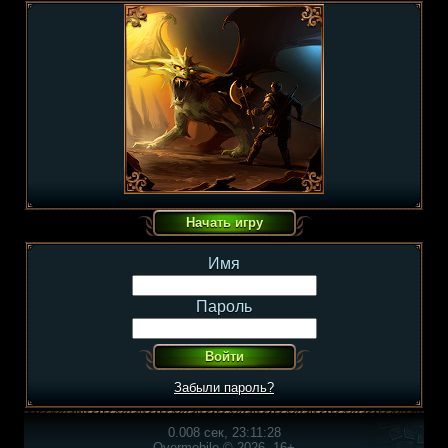
Имя
Пароль
Забыли пароль?
0.008 сек, 23:11:28
Overmobile © 2026, 16+