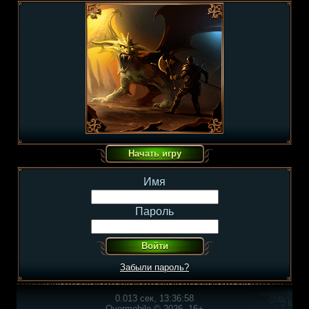
Имя
Пароль
Забыли пароль?
0.013 сек, 13:36:58
Overmobile © 2026, 16+