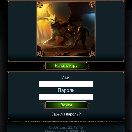
Имя
Пароль
Забыли пароль?
0.007 сек, 21:42:46
Overmobile © 2026, 16+