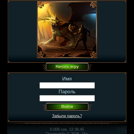
Имя
Пароль
Забыли пароль?
0.008 сек, 12:36:45
Overmobile © 2026, 16+