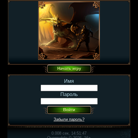
Имя
Пароль
Забыли пароль?
0.008 сек, 14:51:47
Overmobile © 2026, 16+