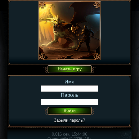
Имя
Пароль
Забыли пароль?
0.016 сек, 15:44:06
Overmobile © 2026, 16+