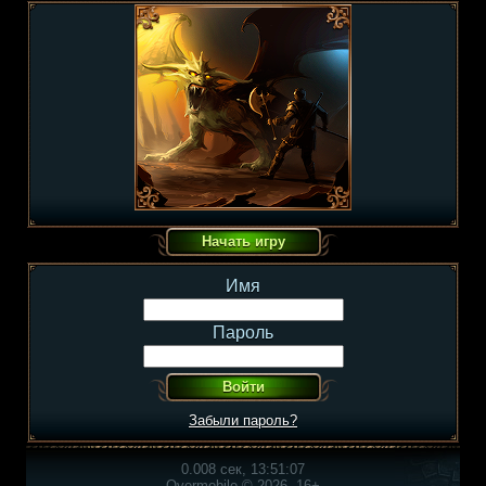
Имя
Пароль
Забыли пароль?
0.008 сек, 13:51:07
Overmobile © 2026, 16+