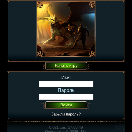
Имя
Пароль
Забыли пароль?
0.021 сек, 17:03:49
Overmobile © 2026, 16+