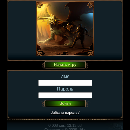
Имя
Пароль
Забыли пароль?
0.008 сек, 13:13:58
Overmobile © 2026, 16+