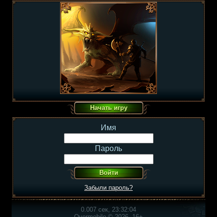
Имя
Пароль
Забыли пароль?
0.007 сек, 23:32:04
Overmobile © 2026, 16+