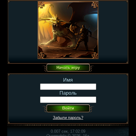
Имя
Пароль
Забыли пароль?
0.007 сек, 17:02:09
Overmobile © 2026, 16+