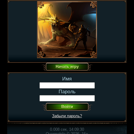
Имя
Пароль
Забыли пароль?
0.008 сек, 14:09:30
Overmobile © 2026, 16+