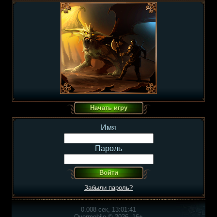
Имя
Пароль
Забыли пароль?
0.008 сек, 13:01:41
Overmobile © 2026, 16+