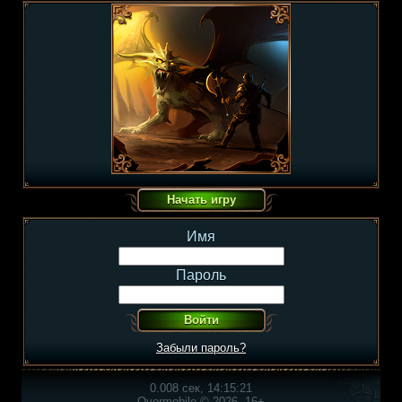
Имя
Пароль
Забыли пароль?
0.008 сек, 14:15:21
Overmobile © 2026, 16+