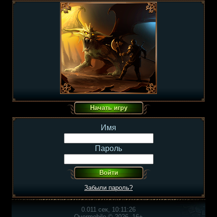
Имя
Пароль
Забыли пароль?
0.011 сек, 10:11:26
Overmobile © 2026, 16+