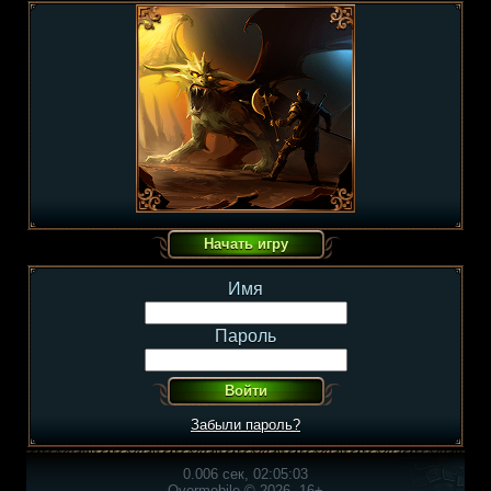
Имя
Пароль
Забыли пароль?
0.006 сек, 02:05:03
Overmobile © 2026, 16+