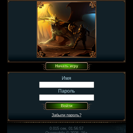
Имя
Пароль
Забыли пароль?
0.015 сек, 01:56:57
Overmobile © 2026, 16+