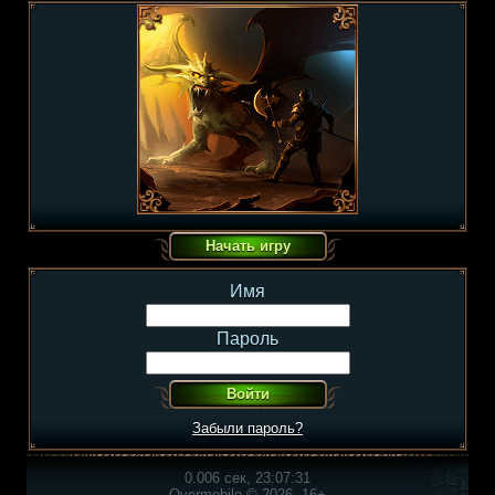
Имя
Пароль
Забыли пароль?
0.006 сек, 23:07:31
Overmobile © 2026, 16+