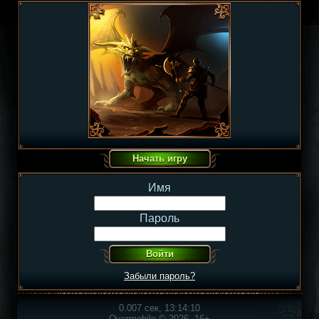
Имя
Пароль
Забыли пароль?
0.007 сек, 13:14:10
Overmobile © 2026, 16+