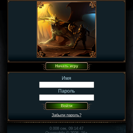
Имя
Пароль
Забыли пароль?
0.008 сек, 09:14:47
Overmobile © 2026, 16+