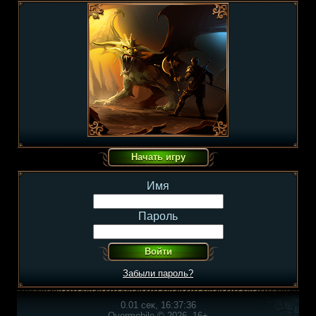
Имя
Пароль
Забыли пароль?
0.01 сек, 16:37:36
Overmobile © 2026, 16+