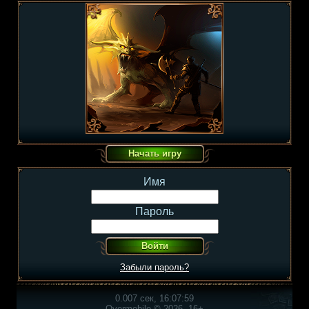
Имя
Пароль
Забыли пароль?
0.007 сек, 16:07:59
Overmobile © 2026, 16+