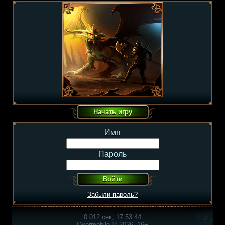
Имя
Пароль
Забыли пароль?
0.012 сек, 17:53:44
Overmobile © 2026, 16+