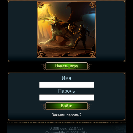
Имя
Пароль
Забыли пароль?
0.008 сек, 22:07:37
Overmobile © 2026, 16+