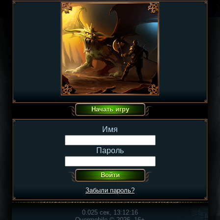
Имя
Пароль
Забыли пароль?
0.025 сек, 13:12:16
Overmobile © 2026, 16+