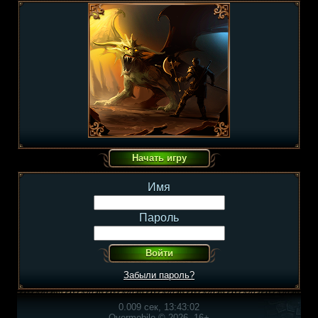
Имя
Пароль
Забыли пароль?
0.009 сек, 13:43:02
Overmobile © 2026, 16+