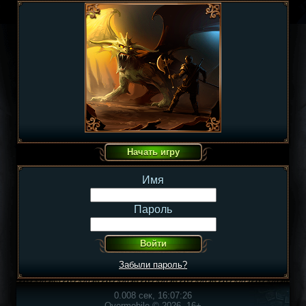
Имя
Пароль
Забыли пароль?
0.008 сек, 16:07:26
Overmobile © 2026, 16+