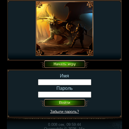
Имя
Пароль
Забыли пароль?
0.008 сек, 09:59:44
Overmobile © 2026, 16+