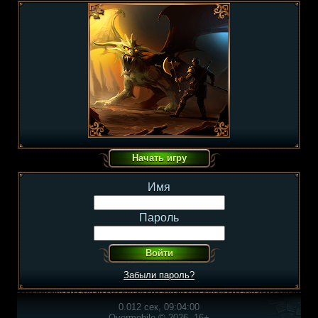
Имя
Пароль
Забыли пароль?
0.012 сек, 09:04:00
Overmobile © 2026, 16+