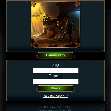
Имя
Пароль
Забыли пароль?
0.006 сек, 12:02:36
Overmobile © 2026, 16+